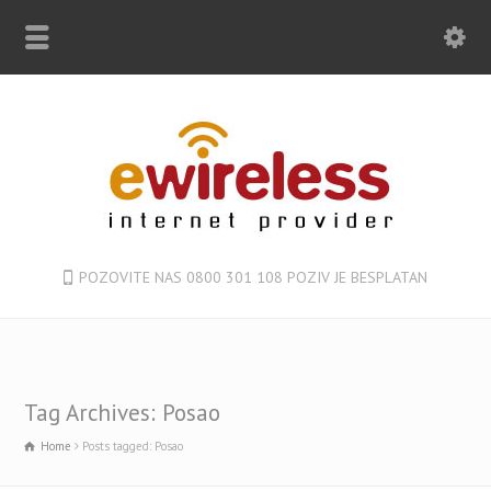
POZOVITE NAS 0800 301 108 POZIV JE BESPLATAN
Tag Archives: Posao
Home
Posts tagged: Posao