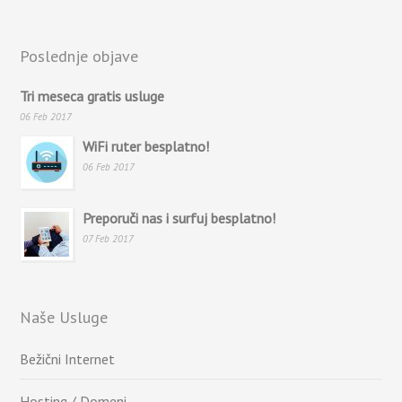
Poslednje objave
Tri meseca gratis usluge
06 Feb 2017
WiFi ruter besplatno!
06 Feb 2017
Preporuči nas i surfuj besplatno!
07 Feb 2017
Naše Usluge
Bežični Internet
Hosting / Domeni