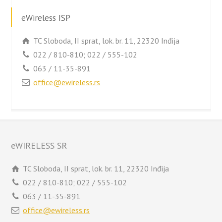
eWireless ISP
TC Sloboda, II sprat, lok. br. 11, 22320 Inđija
022 / 810-810; 022 / 555-102
063 / 11-35-891
office@ewireless.rs
eWIRELESS SR
TC Sloboda, II sprat, lok. br. 11, 22320 Inđija
022 / 810-810; 022 / 555-102
063 / 11-35-891
office@ewireless.rs