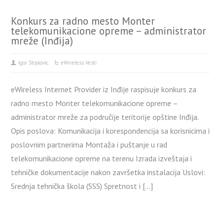
Konkurs za radno mesto Monter
telekomunikacione opreme – administrator
mreže (Inđija)
Igor Stojkovic
eWireless Vesti
eWireless Internet Provider iz Inđije raspisuje konkurs za
radno mesto Monter telekomunikacione opreme –
administrator mreže za područije teritorije opštine Inđija.
Opis poslova: Komunikacija i korespondencija sa korisnicima i
poslovnim partnerima Montaža i puštanje u rad
telekomunikacione opreme na terenu Izrada izveštaja i
tehničke dokumentacije nakon završetka instalacija Uslovi:
Srednja tehnička škola (SSS) Spretnost i […]