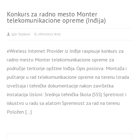
Konkurs za radno mesto Monter
telekomunikacione opreme (Inđija)
Igor Stojkovic
eWireless Vesti
eWireless Internet Provider iz Inđije raspisuje konkurs za
radno mesto Monter telekomunikacione opreme za
područije teritorije opštine Inđija. Opis poslova: Montaža i
puštanje u rad telekomunikacione opreme na terenu Izrada
izveštaja i tehničke dokumentacije nakon završetka
instalacija Uslovi: Srednja tehnička škola (SSS) Spretnost i
iskustvo u radu sa alatom Spremnost za rad na terenu
Položen […]